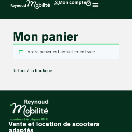
Mon compte
Mon panier
Votre panier est actuellement vide.
Retour à la boutique
Vente et location de scooters
adaptés