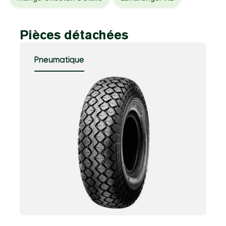
Pièces détachées
Pneumatique
B