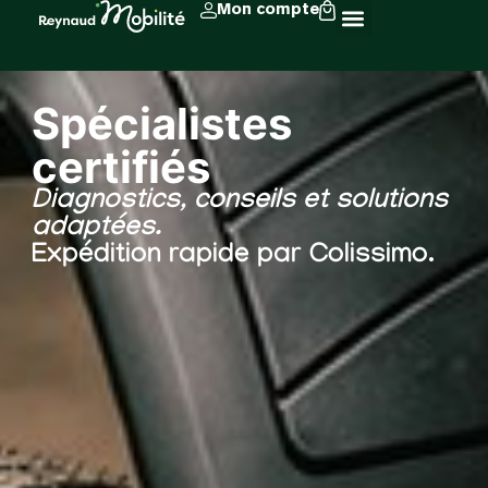
Mon compte
Spécialistes
certifiés
Diagnostics, conseils et solutions
adaptées.
Expédition rapide par Colissimo.