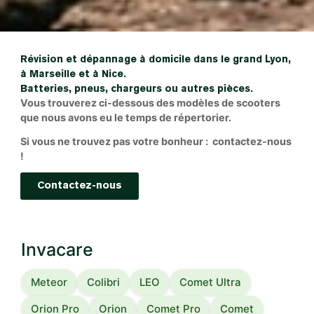
Révision et dépannage à domicile dans le grand Lyon,
à Marseille et à Nice.
Batteries, pneus, chargeurs ou autres pièces.
Vous trouverez ci-dessous des modèles de scooters
que nous avons eu le temps de répertorier.
Si vous ne trouvez pas votre bonheur : contactez-nous
!
Contactez-nous
Invacare
Meteor
Colibri
LEO
Comet Ultra
Orion Pro
Orion
Comet Pro
Comet