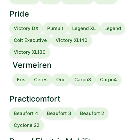
Pride
Victory DX
Pursuit
Legend XL
Legend
Colt Executive
Victory XL140
Victory XL130
Vermeiren
Eris
Ceres
One
Carpo3
Carpo4
Practicomfort
Beaufort 4
Beaufort 3
Beaufort 2
Cyclone 22