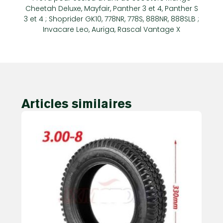
Cheetah Deluxe, Mayfair, Panther 3 et 4, Panther S
3 et 4 ; Shoprider GK10, 778NR, 778S, 888NR, 888SLB ;
Invacare Leo, Auriga, Rascal Vantage X
Articles similaires