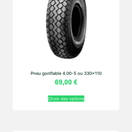
Pneu gonflable 4.00-5 ou 330×110
69,00
€
Choix des options