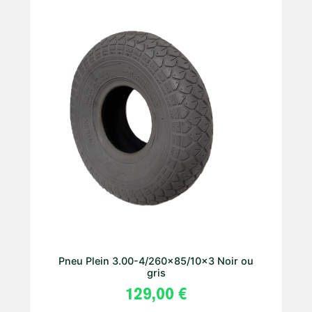
Pneu Plein 3.00-4/260×85/10×3 Noir ou
gris
129,00
€